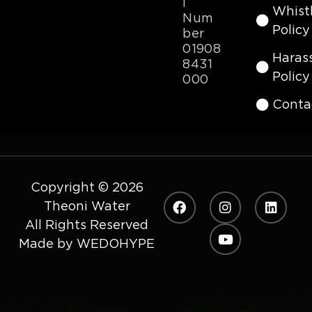
I
Whist
Num
Policy
ber
01908
Haras
8431
Policy
000
Conta
Copyright © 2026
Theoni Water
All Rights Reserved
Made by
WEDOHYPE