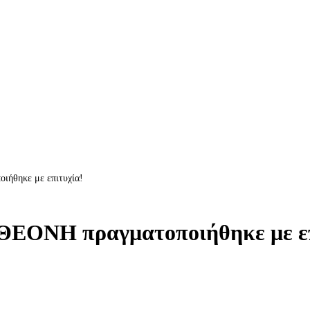
ιήθηκε με επιτυχία!
 ΘΕΟΝΗ πραγματοποιήθηκε με επ