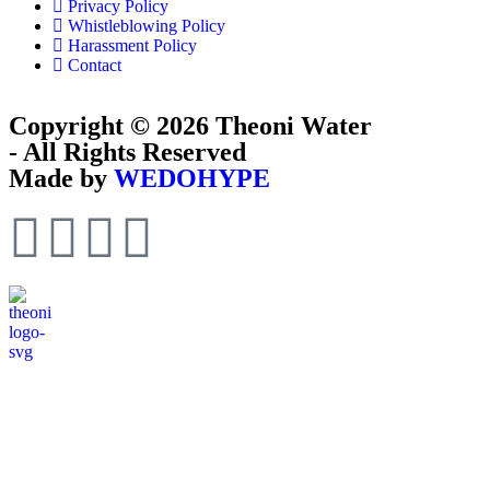
Privacy Policy
Whistleblowing Policy
Harassment Policy
Contact
Copyright © 2026 Theoni Water
-
All Rights Reserved
Made by
WEDOHYPE
Visit
Theoni
Water
(English)