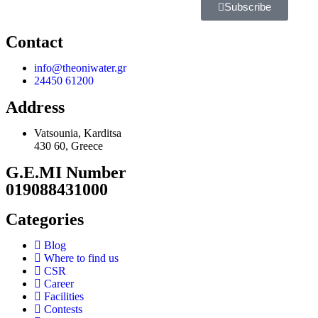
Subscribe
Contact
info@theoniwater.gr
24450 61200
Address
Vatsounia, Karditsa
430 60, Greece
G.E.MI Number
019088431000
Categories
Blog
Where to find us
CSR
Career
Facilities
Contests