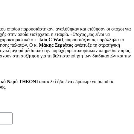
 του οποίου παρουσιάστηκαν, αναλύθηκαν και ετέθησαν οι στόχοι για
χής στην οποία εισέρχεται η εταιρία.
«Στόχος μας είναι να
 χαρακτηριστικά ο κ.
Iain C Watt
, παρουσιάζοντας παράλληλα το
τησης πελατών. Ο κ.
Μάκης
Σεριάτος
ανέπτυξε τη στρατηγική
ηνική αγορά μέσα από την παροχή πρωτοποριακών υπηρεσιών προς
άσχουν στη συζήτηση για τη βελτιστοποίηση των διαδικασιών και την
ικό Νερό
THEONI
αποτελεί ήδη ένα εδραιωμένο brand σε
ούς.