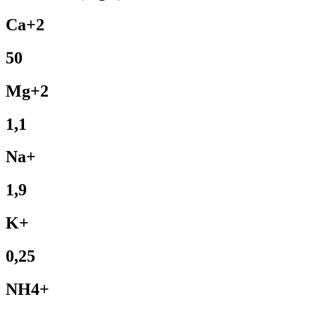
Ca+2
50
Mg+2
1,1
Na+
1,9
K+
0,25
NH4+