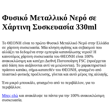
Φυσικό Μεταλλικό Νερό σε
Χάρτινη Συσκευασία 330ml
Το ΘΕΟΝΗ είναι το πρώτο Φυσικό Μεταλλικό Νερό στην Ελλάδα
σε χάρτινη συσκευασία. Μία κίνηση αγάπης και σεβασμού που
αλλάζει τα δεδομένα στην εμπειρία κατανάλωσης νερού! Η
καινοτόμος χάρτινη συσκευασία του ΘΕΟΝΗ είναι 100%
ανακυκλώσιμη και κατέχει Διεθνή Πιστοποίηση FSC (προέρχεται
από δάση που αυξάνονται αντί να μειώνονται)
.
Το χαρακτηριστικό
πράσινο καπάκι, σήμα-κατατεθέν του ΘΕΟΝΗ, φτιαγμένο από
πλαστικό φυτικής προέλευσης, γίνεται και αυτό μέρος της αλλαγής.
Ένα μικρό μπουκάλι, φτιαγμένο από το περιβάλλον, για το
περιβάλλον.
Μπες
εδώ
και ανακάλυψε τα πάντα για την 100% ανακυκλώσιμη
συσκευασία
.