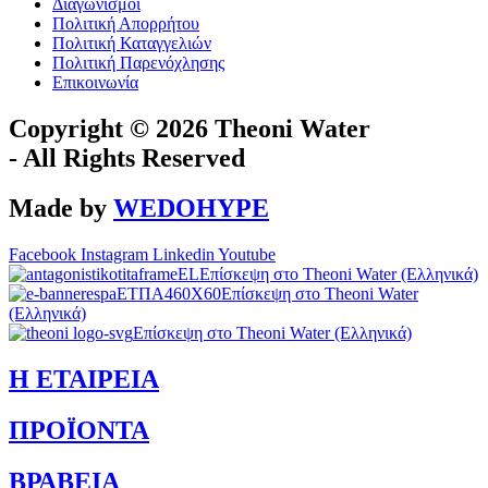
Διαγωνισμοί
Πολιτική Απορρήτου
Πολιτική Καταγγελιών
Πολιτική Παρενόχλησης
Eπικοινωνία
Copyright © 2026 Theoni Water
-
All Rights Reserved
Made by
WEDOHYPE
Facebook
Instagram
Linkedin
Youtube
Επίσκεψη στο Theoni Water (Ελληνικά)
Επίσκεψη στο Theoni Water
(Ελληνικά)
Επίσκεψη στο Theoni Water (Ελληνικά)
Η ΕΤΑΙΡEΙΑ
ΠΡΟΪΟΝΤΑ
ΒΡΑΒΕΙΑ