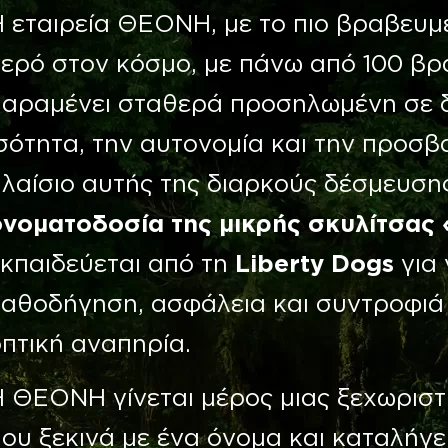
 εταιρεία ΘΕΟΝΗ, με το πιο βραβευμ
ερό στον κόσμο, με πάνω από 100 βρα
παραμένει σταθερά προσηλωμένη σε δ
σότητα, την αυτονομία και την προσβ
πλαίσιο αυτής της διαρκούς δέσμευσ
ονοματοδοσία της μικρής σκυλίτσα
εκπαιδεύεται από τη
Liberty Dogs
για 
καθοδήγηση, ασφάλεια και συντροφιά
πτική αναπηρία.
Η ΘΕΟΝΗ γίνεται μέρος μιας ξεχωριστ
ου ξεκινά με ένα όνομα και καταλήγε