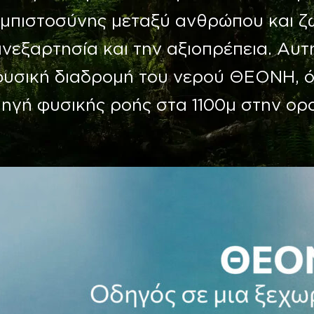
εμπιστοσύνης μεταξύ ανθρώπου και ζ
νεξαρτησία και την αξιοπρέπεια. Αυτ
φυσική διαδρομή του νερού ΘΕΟΝΗ, ό
πηγή φυσικής ροής στα 1100μ στην ο