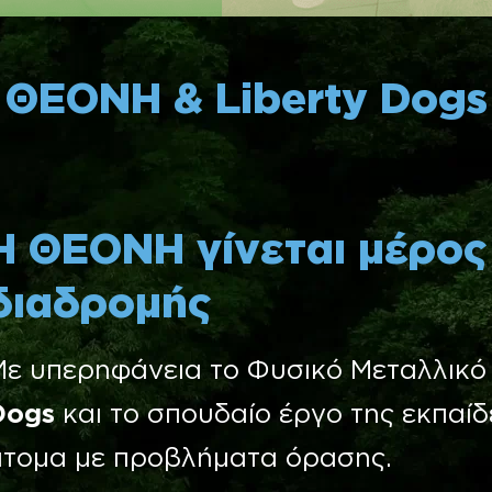
ΘΕΟΝΗ & Liberty Dogs
Η ΘΕΟΝΗ γίνεται μέρος
διαδρομής
Με υπερηφάνεια το Φυσικό Μεταλλικό 
Dogs
και το σπουδαίο έργο της εκπαί
άτομα με προβλήματα όρασης.