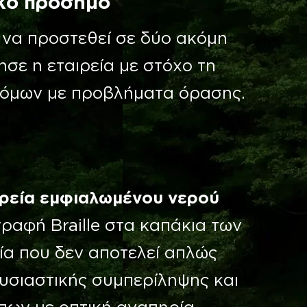
ικό πρόσημο
να προστεθεί σε δύο ακόμη
σε η εταιρεία με στόχο τη
τόμων με προβλήματα όρασης.
ιρεία εμφιαλωμένου νερού
ραφή Braille στα καπάκια των
ία που δεν αποτελεί απλώς
ουσιαστικής συμπερίληψης και