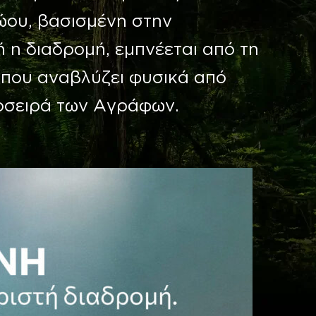
ώου, βασισμένη στην
ή η διαδρομή, εμπνέεται από τη
που αναβλύζει φυσικά από
ροσειρά των Αγράφων.