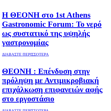
Η ΘΕΟΝΗ στο 1st Athens
Gastronomic Forum: Το νερό
ως συστατικό της υψηλής
γαστρονομίας
ΔΙΑΒΑΣΤΕ ΠΕΡΙΣΣΟΤΕΡΑ
ΘΕΟΝΗ : Επένδυση στην
πρόληψη με Αντιμικροβιακή
επιχάλκωση επιφανειών αφής
στο εργοστάσιο
ΔΙΑΒΑΣΤΕ ΠΕΡΙΣΣΟΤΕΡΑ