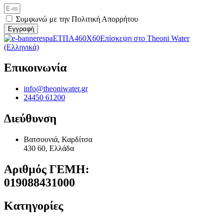
Συμφωνώ με την Πολιτική Απορρήτου
Eγγραφή
Επίσκεψη στο Theoni Water
(Ελληνικά)
Επικοινωνία
info@theoniwater.gr
24450 61200
Διεύθυνση
Bατσουνιά, Καρδίτσα
430 60, Ελλάδα
Αριθμός ΓΕΜΗ:
019088431000
Κατηγορίες