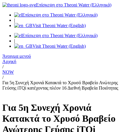
Μετάβαση
Επίσκεψη στο Theoni Water (Ελληνικά)
στο
Επίσκεψη στο Theoni Water (Ελληνικά)
περιεχόμενο
|
Visit Theoni Water (English)
Επίσκεψη στο Theoni Water (Ελληνικά)
|
Visit Theoni Water (English)
Άνοιγμα μενού
Αρχική
/
NOW
/
Για 5η Συνεχή Χρονιά Κατακτά το Χρυσό Βραβείο Ανώτερης
Γεύσης iΤQi κατέχοντας πλέον 16 Διεθνή Βραβεία Ποιότητας
Για 5η Συνεχή Χρονιά
Κατακτά το Χρυσό Βραβείο
Ανώτερης Γεύσης iΤQi