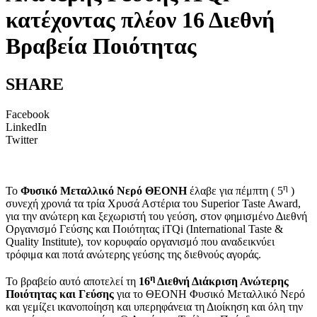
κατέχοντας πλέον 16 Διεθνή
Βραβεία Ποιότητας
SHARE
Facebook
LinkedIn
Twitter
η
Το
Φυσικό Μεταλλικό Νερό ΘΕΟΝΗ
έλαβε για πέμπτη ( 5
)
συνεχή χρονιά τα τρία Χρυσά Αστέρια του Superior Taste Award,
για την ανώτερη και ξεχωριστή του γεύση, στον φημισμένο Διεθνή
Οργανισμό Γεύσης και Ποιότητας iTQi (International Taste &
Quality Institute), τον κορυφαίο οργανισμό που αναδεικνύει
τρόφιμα και ποτά ανώτερης γεύσης της διεθνούς αγοράς.
η
Το βραβείο αυτό αποτελεί τη
16
Διεθνή Διάκριση Ανώτερης
Ποιότητας και Γεύσης
για το ΘΕΟΝΗ Φυσικό Μεταλλικό Νερό
και γεμίζει ικανοποίηση και υπερηφάνεια τη Διοίκηση και όλη την