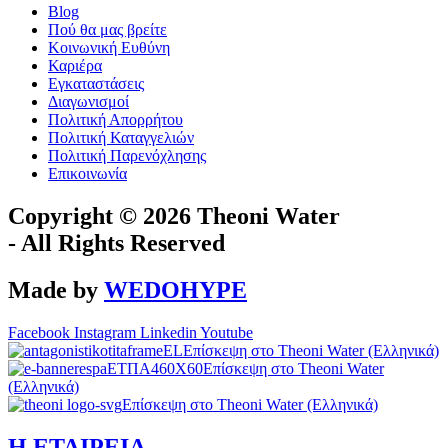
Blog
Πού θα μας βρείτε
Κοινωνική Ευθύνη
Καριέρα
Εγκαταστάσεις
Διαγωνισμοί
Πολιτική Απορρήτου
Πολιτική Καταγγελιών
Πολιτική Παρενόχλησης
Eπικοινωνία
Copyright © 2026 Theoni Water
-
All Rights Reserved
Made by
WEDOHYPE
Facebook
Instagram
Linkedin
Youtube
Επίσκεψη στο Theoni Water (Ελληνικά)
Επίσκεψη στο Theoni Water
(Ελληνικά)
Επίσκεψη στο Theoni Water (Ελληνικά)
Η ΕΤΑΙΡEΙΑ