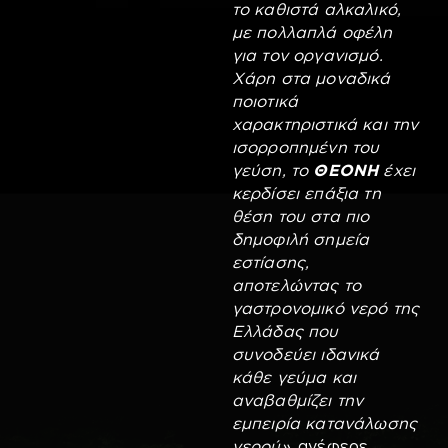
το καθιστά αλκαλικό,
με πολλαπλά οφέλη
για τον οργανισμό.
Χάρη στα μοναδικά
ποιοτικά
χαρακτηριστικά και την
ισορροπημένη του
γεύση, το
ΘΕΟΝΗ
έχει
κερδίσει επάξια τη
θέση του στα πιο
δημοφιλή σημεία
εστίασης,
αποτελώντας το
γαστρονομικό νερό της
Ελλάδας που
συνοδεύει ιδανικά
κάθε γεύμα και
αναβαθμίζει την
εμπειρία κατανάλωσης
νερού»
, ανέφερε