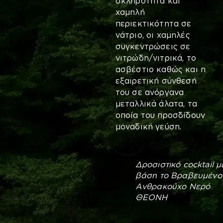
σκληρότητα και
χαμηλή
περιεκτικότητα σε
νάτριο, οι χαμηλές
συγκεντρώσεις σε
νιτρώδη/νιτρικά, το
ασβέστιο καθώς και η
εξαιρετική σύνθεσή
του σε ανόργανα
μεταλλικά άλατα, τα
οποία του προσδίδουν
μοναδική γεύση.
Δροσιστικό cocktail μ
βάση το Βραβευμένο
Ανθρακούχο Νερό
ΘΕΟΝΗ