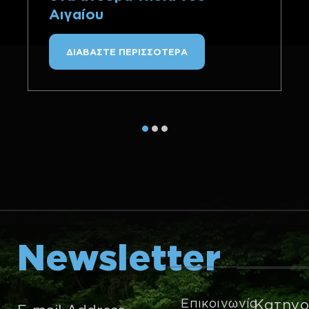
Αιγαίου
ΔΙΑΒΑΣΤΕ ΠΕΡΙΣΣΟΤΕΡΑ
Newsletter
Επικοινωνία
Κατηγο