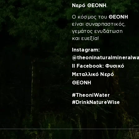
Νερό ΘΕΟΝΗ
.
Ο κόσμος του
ΘΕΟΝΗ
είναι συναρπαστικός,
γεμάτος ενυδάτωση
και ευεξία!
Instagram
:
@theoninaturalmineralwa
ΙΙ
Facebook
:
Φυσικό
Μεταλλικό Νερό
ΘΕΟΝΗ
#TheoniWater
#DrinkNatureWise