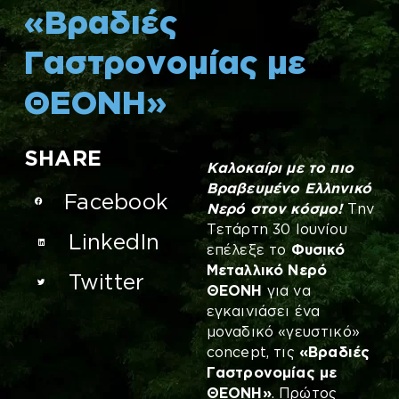
«Βραδιές
Γαστρονομίας με
ΘΕΟΝΗ»
SHARE
Καλοκαίρι με το πιο
Βραβευμένο Ελληνικό
Facebook
Νερό στον κόσμο!
Την
Τετάρτη 30 Ιουνίου
LinkedIn
επέλεξε το
Φυσικό
Μεταλλικό Νερό
Twitter
ΘΕΟΝΗ
για να
εγκαινιάσει ένα
μοναδικό «γευστικό»
concept, τις
«Βραδιές
Γαστρονομίας με
ΘΕΟΝΗ»
. Πρώτος