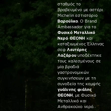
σταθμός το
βραβευμένο με αστέρι
Michelin εστιατόριο
Βαρούλκο
. Ο Brand
Ambassador για το
Φυσικό Μεταλλικό
Νερό ΘΕΟΝΗ
και
καταξιωμένος Έλληνας
σεφ
Λευτέρης
Λαζάρου
υποδέχτηκε
τους καλεσμένους σε
μία βραδιά
γαστρονομικών
συγκινήσεων με τη
συνοδεία της κομψής
γυάλινης φιάλης
ΘΕΟΝΗ
, με Φυσικό
Μεταλλικό και
Ανθρακούχο νερό.