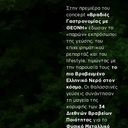
Στην πρεμιέρα του
concept
«Βραδιές
Γαστρονομίας με
ΘΕΟΝΗ»
έδωσαν το
«παρών» εκπρόσωποι
της γεύσης, του
επιχειρηματικού
ρεπορτάζ και του
lifestyle, τιμώντας με
την παρουσία τους
το
πιο Βραβευμένο
Ελληνικό Νερό στον
κόσμο.
Oι θαλασσινές
γεύσεις συνάντησαν
τη μαγεία της
κορυφής των
34
Διεθνών Βραβείων
Ποιότητας
για το
Φυσικό Μεταλλικό