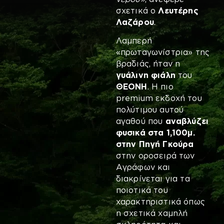
σχετικά ο
Λευτέρης
Λαζάρου
.
Λαμπερή
«πρωταγωνίστρια» της
βραδιάς, ήταν η
γυάλινη
φιάλη
του
ΘΕΟΝΗ
. Η πιο
premium εκδοχή του
πολύτιμου αυτού
αγαθού που
αναβλύζει
φυσικά στα 1,100μ.
στην Πηγή Γκούρα
στην οροσειρά των
Αγράφων και
διακρίνεται για τα
ποιοτικά του
χαρακτηριστικά όπως
η σχετικά χαμηλή