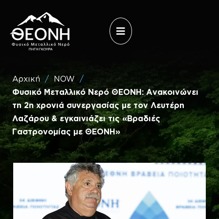
Επίσκεψη
Άνοιγμα
στο
μενού
Theoni
Water
(Ελληνικά)
Αρχική
/
NOW
/
Φυσικό Μεταλλικό Νερό ΘΕΟΝΗ: Ανακοινώνει
τη 2η χρονιά συνεργασίας με τον Λευτέρη
Λαζάρου & εγκαινιάζει τις «Βραδιές
Γαστρονομίας με ΘΕΟΝΗ»