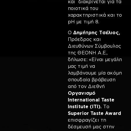
και διακρίνεται για τα
ποιοτικά του
χαρακτηριστικά και το
pH με τιμή 8.
Ο
Δημήτρης Τσέλιος,
Πρόεδρος και
Διευθύνων Σύμβουλος
της ΘΕΟΝΗ Α.Ε.,
δήλωσε: «Είναι μεγάλη
μας τιμή να
λαμβάνουμε μία ακόμη
σπουδαία βράβευση
από τον Διεθνή
Οργανισμό
International Taste
Institute (ΙΤΙ).
Το
Superior Taste Award
επισφραγίζει τη
δέσμευσή μας στην