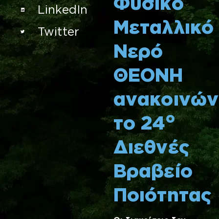
Φυσικό
LinkedIn
Μεταλλικό
Twitter
Νερό
ΘΕΟΝΗ
ανακοινών
ο
το 24
Διεθνές
Βραβείο
Ποιότητας