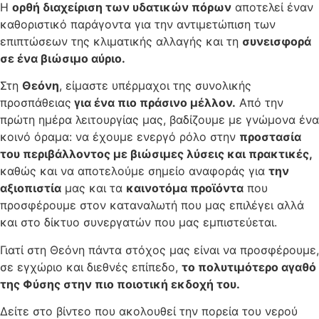
Η
ορθή διαχείριση των υδατικών πόρων
αποτελεί έναν
καθοριστικό παράγοντα για την αντιμετώπιση των
επιπτώσεων της κλιματικής αλλαγής και τη
συνεισφορά
σε ένα βιώσιμο αύριο.
Στη
Θεόνη
, είμαστε υπέρμαχοι της συνολικής
προσπάθειας
για ένα πιο πράσινο μέλλον.
Από την
πρώτη ημέρα λειτουργίας μας, βαδίζουμε με γνώμονα ένα
κοινό όραμα: να έχουμε ενεργό ρόλο στην
προστασία
του περιβάλλοντος με βιώσιμες λύσεις και πρακτικές,
καθώς και να αποτελούμε σημείο αναφοράς για
την
αξιοπιστία
μας και τα
καινοτόμα προϊόντα
που
προσφέρουμε στον καταναλωτή που μας επιλέγει αλλά
και στο δίκτυο συνεργατών που μας εμπιστεύεται.
Γιατί στη Θεόνη πάντα στόχος μας είναι να προσφέρουμε,
σε εγχώριο και διεθνές επίπεδο,
το πολυτιμότερο αγαθό
της Φύσης στην πιο ποιοτική εκδοχή του.
Δείτε στο βίντεο που ακολουθεί την πορεία του νερού