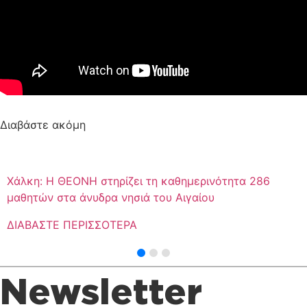
Διαβάστε ακόμη
Χάλκη: Η ΘΕΟΝΗ στηρίζει τη καθημερινότητα 286
μαθητών στα άνυδρα νησιά του Αιγαίου
ΔΙΑΒΑΣΤΕ ΠΕΡΙΣΣΟΤΕΡΑ
Newsletter