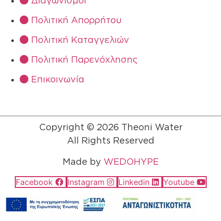
Διαγωνισμοί
Πολιτική Απορρήτου
Πολιτική Καταγγελιών
Πολιτική Παρενόχλησης
Eπικοινωνία
Copyright © 2026 Theoni Water
All Rights Reserved
Made by
WEDOHYPE
Facebook
Instagram
Linkedin
Youtube
Επίσκ
στο