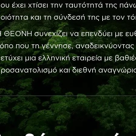
ου έχει χτίσει την ταυτότητά της πάν
οιότητα και τη σύνδεσή της με τον τ
 ΘΕΟΝΗ συνεχίζει να επενδύει με ευ
όπο που τη γέννησε, αναδεικνύοντας 
ετύχει μια ελληνική εταιρεία με βαθι
προσανατολισμό και διεθνή αναγνώρι