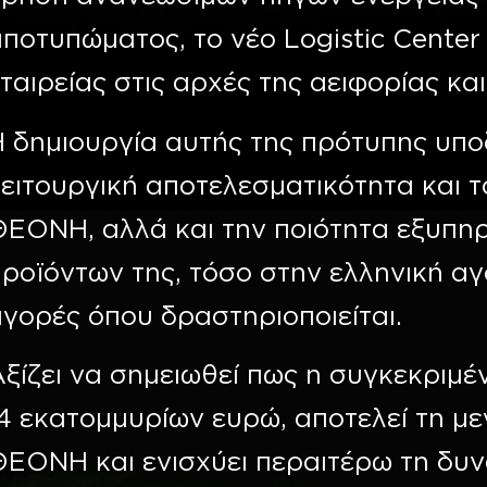
ποτυπώματος, το νέο Logistic Cente
ταιρείας στις αρχές της αειφορίας κα
 δημιουργία αυτής της πρότυπης υπο
ειτουργική αποτελεσματικότητα και 
ΘΕΟΝΗ, αλλά και την ποιότητα εξυπηρ
ροϊόντων της, τόσο στην ελληνική αγο
γορές όπου δραστηριοποιείται.
ξίζει να σημειωθεί πως η συγκεκριμ
4 εκατομμυρίων ευρώ, αποτελεί τη με
ΕΟΝΗ και ενισχύει περαιτέρω τη δυνα