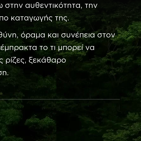
ω στην αυθεντικότητα, την
όπο καταγωγής της.
θύνη, όραμα και συνέπεια στον
έμπρακτα το τι μπορεί να
ές ρίζες, ξεκάθαρο
ση.