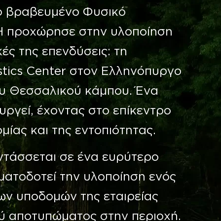
ιο βραβευμένο Φυσικό
Η προχώρησε στην υλοποίηση
ές της επενδύσεις: τη
tics Center στον Ελληνόπυργο
ου Θεσσαλικού κάμπου. Ένα
υργεί, έχοντας στο επίκεντρο
ομίας και της εντοπιότητας.
ντάσσεται σε ένα ευρύτερο
ματοδοτεί την υλοποίηση ενός
ων υποδομών της εταιρείας
ού αποτυπώματος στην περιοχή.