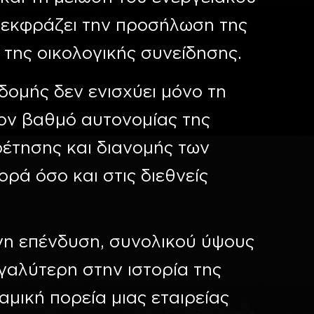
r εκφράζει την προσήλωση της
ι της οικολογικής συνείδησης.
δομής δεν ενισχύει μόνο τη
τον βαθμό αυτονομίας της
έτησης και διανομής των
ρά όσο και στις διεθνείς
ένη επένδυση, συνολικού ύψους
γαλύτερη στην ιστορία της
μική πορεία μιας εταιρείας