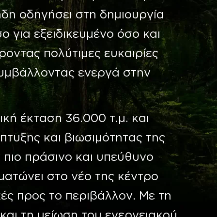
 ήδη οδηγήσει στη δημιουργία
 για εξειδικευμένο όσο και
ροντας πολύτιμες ευκαιρίες
υμβάλλοντας ενεργά στην
ική έκταση 36.000 τ.μ. και
πτυξης και βιωσιμότητας της
 πιο πράσινο και υπεύθυνο
ατώνει στο νέο της κέντρο
κές προς το περιβάλλον. Με τη
αι τη μείωση του ενεργειακού