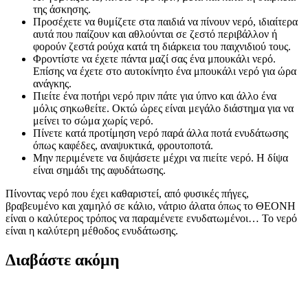
της άσκησης.
Προσέχετε να θυμίζετε στα παιδιά να πίνουν νερό, ιδιαίτερα
αυτά που παίζουν και αθλούνται σε ζεστό περιβάλλον ή
φορούν ζεστά ρούχα κατά τη διάρκεια του παιχνιδιού τους.
Φροντίστε να έχετε πάντα μαζί σας ένα μπουκάλι νερό.
Επίσης να έχετε στο αυτοκίνητο ένα μπουκάλι νερό για ώρα
ανάγκης.
Πιείτε ένα ποτήρι νερό πριν πάτε για ύπνο και άλλο ένα
μόλις σηκωθείτε. Οκτώ ώρες είναι μεγάλο διάστημα για να
μείνει το σώμα χωρίς νερό.
Πίνετε κατά προτίμηση νερό παρά άλλα ποτά ενυδάτωσης
όπως καφέδες, αναψυκτικά, φρουτοποτά.
Μην περιμένετε να διψάσετε μέχρι να πιείτε νερό. Η δίψα
είναι σημάδι της αφυδάτωσης.
Πίνοντας νερό που έχει καθαριστεί, από φυσικές πήγες,
βραβευμένο και χαμηλό σε κάλιο, νάτριο άλατα όπως το ΘΕΟΝΗ
είναι ο καλύτερος τρόπος να παραμένετε ενυδατωμένοι… Το νερό
είναι η καλύτερη μέθοδος ενυδάτωσης.
Διαβάστε ακόμη