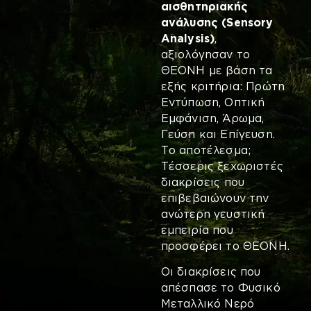
αισθητηριακής
ανάλυσης (
Sensory
Analysis
)
,
αξιολόγησαν το
ΘΕΟΝΗ με βάση τα
εξής κριτήρια: Πρώτη
Εντύπωση, Οπτική
Εμφάνιση, Άρωμα,
Γεύση και Επίγευση.
Το αποτέλεσμα;
Τέσσερις ξεχωριστές
διακρίσεις που
επιβεβαιώνουν την
ανώτερη γευστική
εμπειρία που
προσφέρει το ΘΕΟΝΗ.
Οι διακρίσεις που
απέσπασε το Φυσικό
Μεταλλικό Νερό