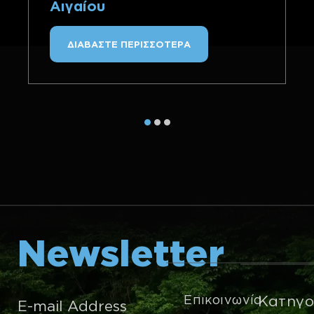
Αιγαίου
ΔΙΑΒΑΣΤΕ ΠΕΡΙΣΣΟΤΕΡΑ
Newsletter
Επικοινωνία
Κατηγο