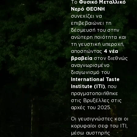
Το
Φυσικό Μεταλλικό
Νερό ΘΕΟΝΗ
συνεχίζει να
επιβεβαιώνει τη
δέσμευσή του στην
ανώτερη ποιότητα και
τη γευστική υπεροχή,
αποσπώντας
4 νέα
βραβεία
στον διεθνώς
αναγνωρισμένο
διαγωνισμό του
International
Taste
Institute
(
ITI
)
, που
πραγματοποιήθηκε
στις Βρυξέλλες στις
αρχές του 2025.
Οι γευσιγνώστες και οι
κορυφαίοι σεφ του ITI,
μέσω αυστηρής