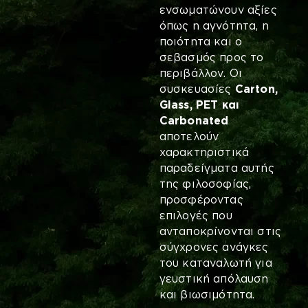
ενσωματώνουν αξίες
όπως η αγνότητα, η
ποιότητα και ο
σεβασμός προς το
περιβάλλον. Οι
συσκευασίες
Carton
,
Glass
,
PET
και
Carbonated
αποτελούν
χαρακτηριστικά
παραδείγματα αυτής
της φιλοσοφίας,
προσφέροντας
επιλογές που
ανταποκρίνονται στις
σύγχρονες ανάγκες
του καταναλωτή για
γευστική απόλαυση
και βιωσιμότητα.