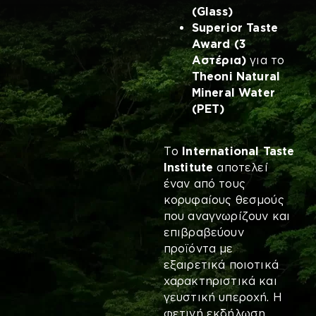
(Glass)
Superior Taste
Award (3
Αστέρια)
για το
Theoni Natural
Mineral Water
(PET)
Το
International
Taste
Institute
αποτελεί
έναν από τους
κορυφαίους θεσμούς
που αναγνωρίζουν και
επιβραβεύουν
προϊόντα με
εξαιρετικά ποιοτικά
χαρακτηριστικά και
γευστική υπεροχή. Η
φετινή εκδήλωση